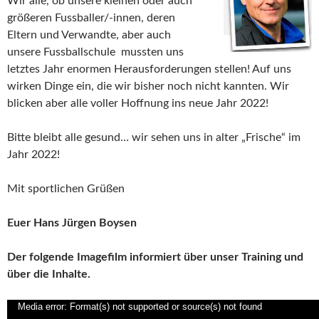
Wir alle, ob unsere kleinen oder auch
größeren Fussballer/-innen, deren
Eltern und Verwandte, aber auch
unsere Fussballschule mussten uns
letztes Jahr enormen Herausforderungen stellen! Auf uns
wirken Dinge ein, die wir bisher noch nicht kannten. Wir
blicken aber alle voller Hoffnung ins neue Jahr 2022!
Bitte bleibt alle gesund… wir sehen uns in alter „Frische“ im
Jahr 2022!
Mit sportlichen Grüßen
Euer Hans Jürgen Boysen
Der folgende Imagefilm informiert über unser Training und
über die
Inhalte.
Media error: Format(s) not supported or source(s) not found
Video-